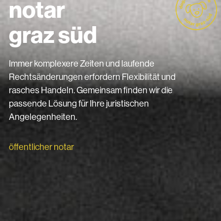
notar
graz süd
Immer komplexere Zeiten und laufende
Rechtsänderungen erfordern Flexibilität und
rasches Handeln. Gemeinsam finden wir die
passende Lösung für Ihre juristischen
Angelegenheiten.
öffentlicher notar