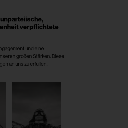
e unparteiische,
nheit verpflichtete
Engagement und eine
unseren großen Stärken. Diese
gen an uns zu erfüllen.