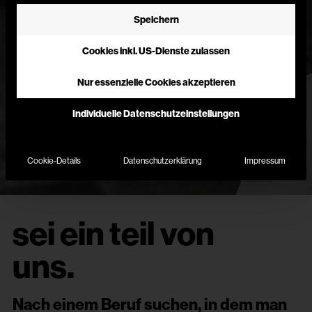
Speichern
Cookies inkl. US-Dienste zulassen
Nur essenzielle Cookies akzeptieren
Individuelle Datenschutzeinstellungen
Cookie-Details
Datenschutzerklärung
Impressum
sei ein teil von
uns.
Nach einem Beruf suchen, in dem man