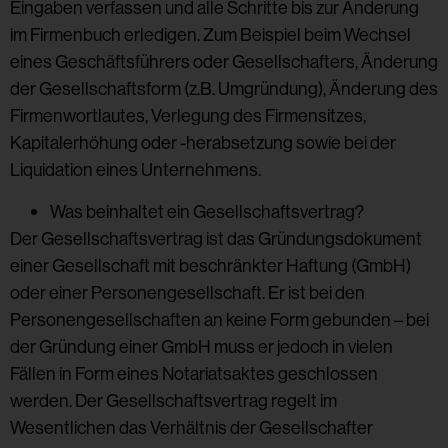
Eingaben verfassen und alle Schritte bis zur Änderung
im Firmenbuch erledigen. Zum Beispiel beim Wechsel
eines Geschäftsführers oder Gesellschafters, Änderung
der Gesellschaftsform (z.B. Umgründung), Änderung des
Firmenwortlautes, Verlegung des Firmensitzes,
Kapitalerhöhung oder -herabsetzung sowie bei der
Liquidation eines Unternehmens.
Was beinhaltet ein Gesellschaftsvertrag?
Der Gesellschaftsvertrag ist das Gründungsdokument
einer Gesellschaft mit beschränkter Haftung (GmbH)
oder einer Personengesellschaft. Er ist bei den
Personengesellschaften an keine Form gebunden – bei
der Gründung einer GmbH muss er jedoch in vielen
Fällen in Form eines Notariatsaktes geschlossen
werden. Der Gesellschaftsvertrag regelt im
Wesentlichen das Verhältnis der Gesellschafter