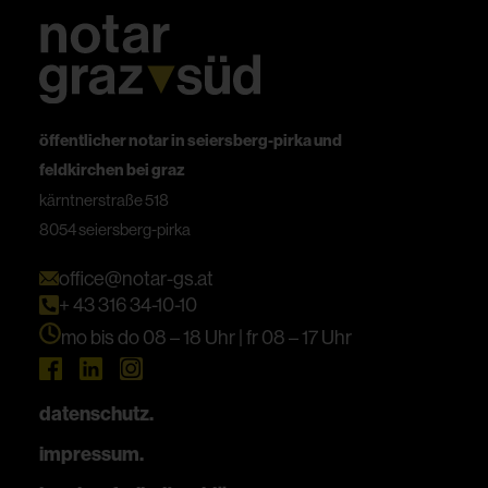
öffentlicher notar in seiersberg-pirka und
feldkirchen bei graz
kärntnerstraße 518
8054 seiersberg-pirka
office@notar-gs.at
+ 43 316 34-10-10
mo bis do 08 – 18 Uhr | fr 08 – 17 Uhr
datenschutz.
impressum.